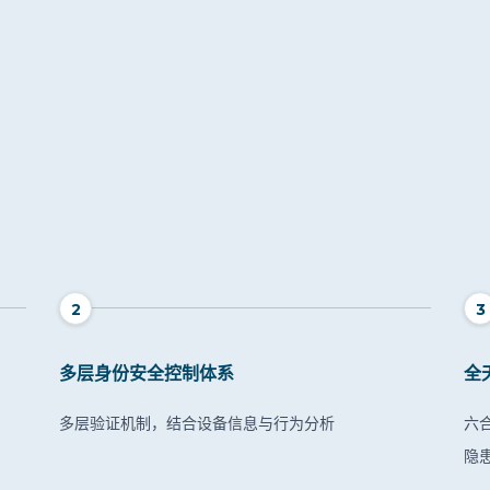
2
3
多层身份安全控制体系
全
多层验证机制，结合设备信息与行为分析
六
隐