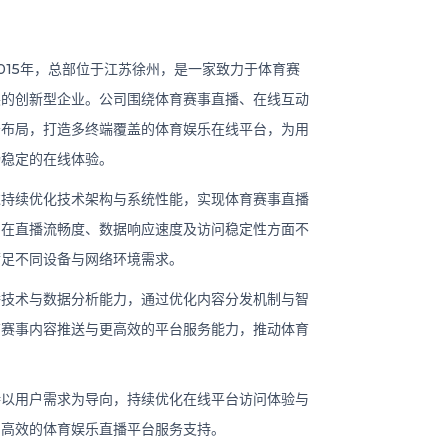
015年，总部位于江苏徐州，是一家致力于体育赛
展的创新型企业。公司围绕体育赛事直播、在线互动
务布局，打造多终端覆盖的体育娱乐在线平台，为用
畅稳定的在线体验。
过持续优化技术架构与系统性能，实现体育赛事直播
台在直播流畅度、数据响应速度及访问稳定性方面不
满足不同设备与网络环境需求。
播技术与数据分析能力，通过优化内容分发机制与智
育赛事内容推送与更高效的平台服务能力，推动体育
持以用户需求为导向，持续优化在线平台访问体验与
、高效的体育娱乐直播平台服务支持。