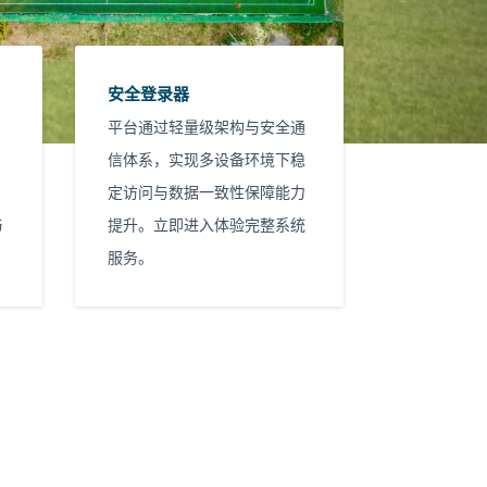
安全登录器
平台通过轻量级架构与安全通
信体系，实现多设备环境下稳
，
定访问与数据一致性保障能力
与
提升。立即进入体验完整系统
服务。