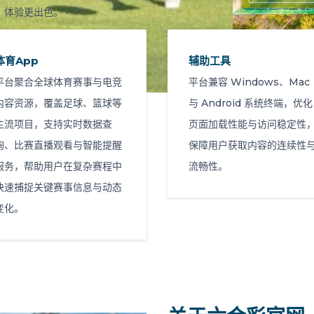
，体验更出色。
体育App
辅助工具
平台聚合全球体育赛事与电竞
平台兼容 Windows、Mac
内容资源，覆盖足球、篮球等
与 Android 系统终端，优化
主流项目，支持实时数据查
页面加载性能与访问稳定性
询、比赛直播观看与智能提醒
保障用户获取内容的连续性
服务，帮助用户在复杂赛程中
流畅性。
快速捕捉关键赛事信息与动态
变化。